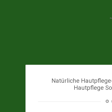
Skip
to
content
Natürliche Hautpflege
Hautpflege Sol